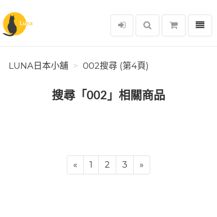
選單
Luna日本小舖
LUNA日本小舖
002搜尋 (第4頁)
搜尋「002」相關商品
«
1
2
3
»