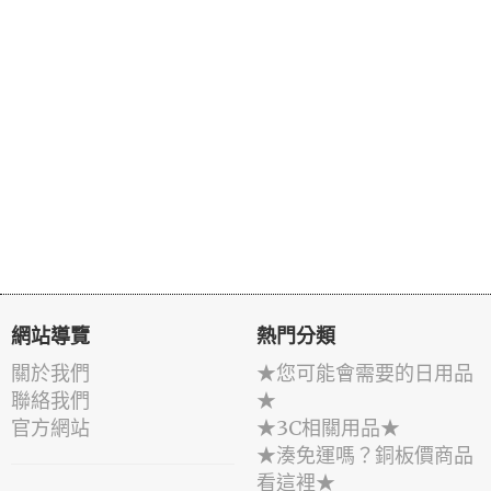
網站導覽
熱門分類
關於我們
★您可能會需要的日用品
聯絡我們
★
官方網站
★3C相關用品★
★湊免運嗎？銅板價商品
看這裡★