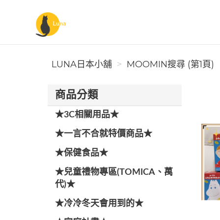
Luna日本小舖
LUNA日本小舖
MOOMIN搜尋 (第1頁)
商品分類
★3C相關用品★
★一言不合就特價商品★
★保健食品★
★兒童禮物專區(TOMICA、萬
代)★
★冷冷冬天會用到的★