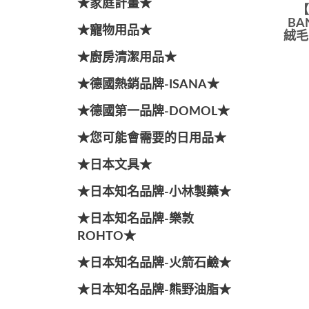
★家庭計畫★
【
BA
★寵物用品★
絨毛
★廚房清潔用品★
★德國熱銷品牌-ISANA★
★德國第一品牌-DOMOL★
★您可能會需要的日用品★
★日本文具★
★日本知名品牌-小林製藥★
★日本知名品牌-樂敦
ROHTO★
★日本知名品牌-火箭石鹼★
★日本知名品牌-熊野油脂★