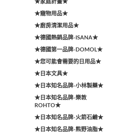
★家庭計畫★
★寵物用品★
★廚房清潔用品★
★德國熱銷品牌-ISANA★
★德國第一品牌-DOMOL★
★您可能會需要的日用品★
★日本文具★
★日本知名品牌-小林製藥★
★日本知名品牌-樂敦
ROHTO★
★日本知名品牌-火箭石鹼★
★日本知名品牌-熊野油脂★