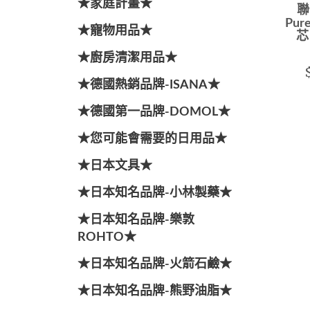
★家庭計畫★
聯
Pu
★寵物用品★
芯
★廚房清潔用品★
★德國熱銷品牌-ISANA★
★德國第一品牌-DOMOL★
★您可能會需要的日用品★
★日本文具★
★日本知名品牌-小林製藥★
★日本知名品牌-樂敦
ROHTO★
★日本知名品牌-火箭石鹼★
★日本知名品牌-熊野油脂★