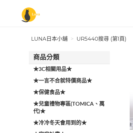
Luna日本小舖
LUNA日本小舖
UR5440搜尋 (第1頁)
商品分類
★3C相關用品★
★一言不合就特價商品★
★保健食品★
★兒童禮物專區(TOMICA、萬
代)★
★冷冷冬天會用到的★