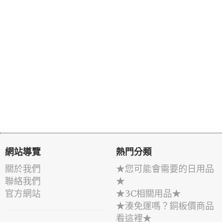
網站導覽
熱門分類
關於我們
★您可能會需要的日用品
聯絡我們
★
官方網站
★3C相關用品★
★湊免運嗎？銅板價商品
看這裡★