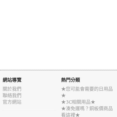
網站導覽
熱門分類
關於我們
★您可能會需要的日用品
聯絡我們
★
官方網站
★3C相關用品★
★湊免運嗎？銅板價商品
看這裡★