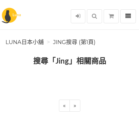
選單
Luna日本小舖
LUNA日本小舖
JING搜尋 (第1頁)
搜尋「Jing」相關商品
«
»