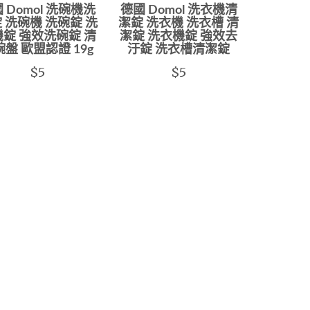
 Domol 洗碗機洗
德國 Domol 洗衣機清
 洗碗機 洗碗錠 洗
潔錠 洗衣機 洗衣槽 清
錠 強效洗碗錠 清
潔錠 洗衣機錠 強效去
盤 歐盟認證 19g
汙錠 洗衣槽清潔錠
$5
$5