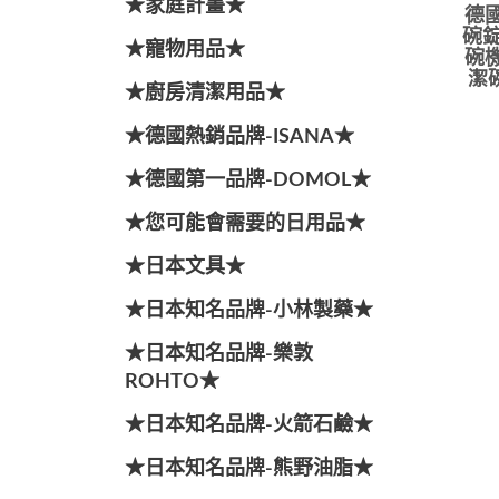
★家庭計畫★
德國
碗錠
★寵物用品★
碗機
潔碗
★廚房清潔用品★
★德國熱銷品牌-ISANA★
★德國第一品牌-DOMOL★
★您可能會需要的日用品★
★日本文具★
★日本知名品牌-小林製藥★
★日本知名品牌-樂敦
ROHTO★
★日本知名品牌-火箭石鹼★
★日本知名品牌-熊野油脂★