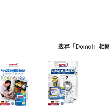
搜尋「Domol」相