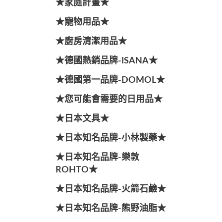
★家庭計畫★
★寵物用品★
★廚房清潔用品★
★德國熱銷品牌-ISANA★
★德國第一品牌-DOMOL★
★您可能會需要的日用品★
★日本文具★
★日本知名品牌-小林製藥★
★日本知名品牌-樂敦
ROHTO★
★日本知名品牌-火箭石鹼★
★日本知名品牌-熊野油脂★