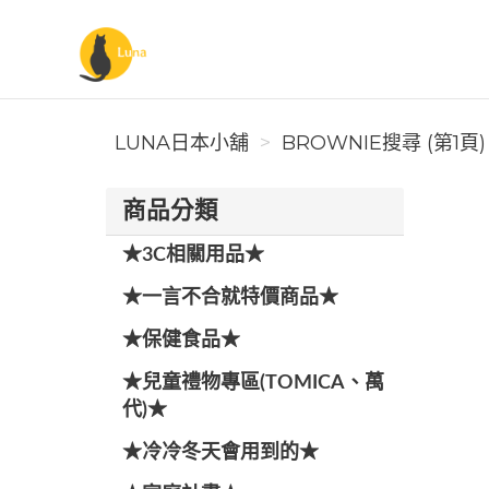
Luna日本小舖
LUNA日本小舖
BROWNIE搜尋 (第1頁)
商品分類
★3C相關用品★
★一言不合就特價商品★
★保健食品★
★兒童禮物專區(TOMICA、萬
代)★
★冷冷冬天會用到的★