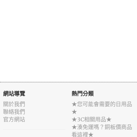
網站導覽
熱門分類
關於我們
★您可能會需要的日用品
聯絡我們
★
官方網站
★3C相關用品★
★湊免運嗎？銅板價商品
看這裡★