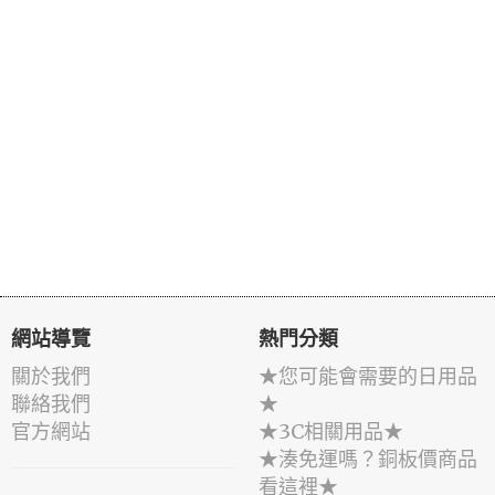
網站導覽
熱門分類
關於我們
★您可能會需要的日用品
聯絡我們
★
官方網站
★3C相關用品★
★湊免運嗎？銅板價商品
看這裡★