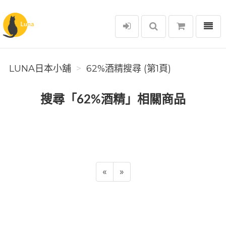
選單
Luna日本小舖
LUNA日本小舖
62%酒精搜尋 (第1頁)
搜尋「62%酒精」相關商品
«
»