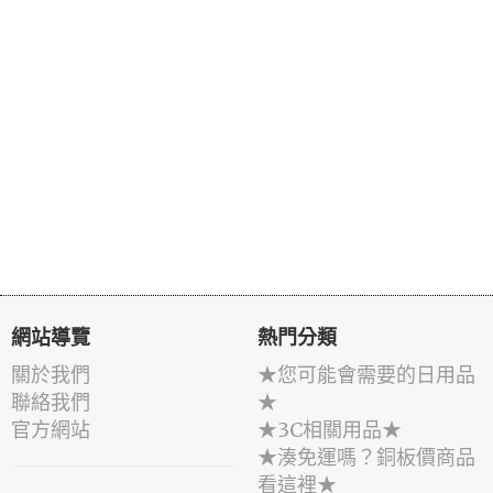
網站導覽
熱門分類
關於我們
★您可能會需要的日用品
聯絡我們
★
官方網站
★3C相關用品★
★湊免運嗎？銅板價商品
看這裡★