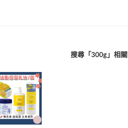
搜尋「300g」相