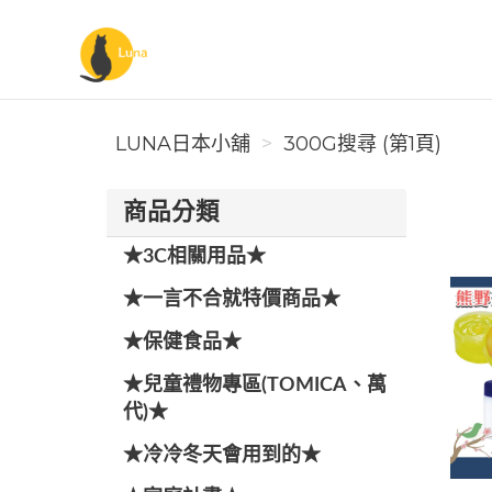
Luna日本小舖
LUNA日本小舖
300G搜尋 (第1頁)
商品分類
★3C相關用品★
★一言不合就特價商品★
★保健食品★
★兒童禮物專區(TOMICA、萬
代)★
★冷冷冬天會用到的★