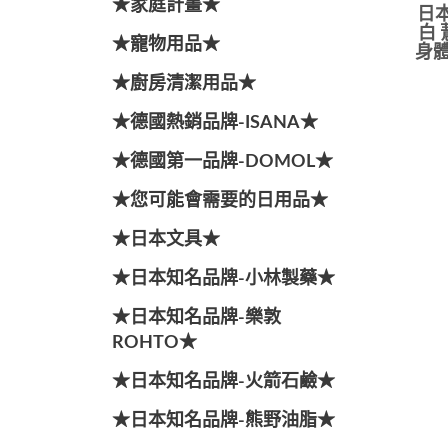
★家庭計畫★
日本
白 
★寵物用品★
身體
★廚房清潔用品★
★德國熱銷品牌-ISANA★
★德國第一品牌-DOMOL★
★您可能會需要的日用品★
★日本文具★
★日本知名品牌-小林製藥★
★日本知名品牌-樂敦
ROHTO★
★日本知名品牌-火箭石鹼★
★日本知名品牌-熊野油脂★