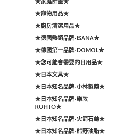
★家庭計畫★
★寵物用品★
★廚房清潔用品★
★德國熱銷品牌-ISANA★
★德國第一品牌-DOMOL★
★您可能會需要的日用品★
★日本文具★
★日本知名品牌-小林製藥★
★日本知名品牌-樂敦
ROHTO★
★日本知名品牌-火箭石鹼★
★日本知名品牌-熊野油脂★