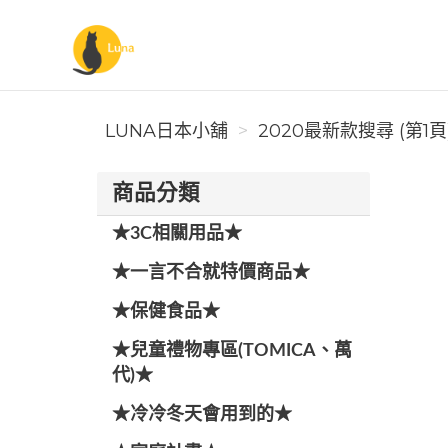
Luna日本小舖
LUNA日本小舖
2020最新款搜尋 (第1頁
商品分類
★3C相關用品★
★一言不合就特價商品★
★保健食品★
★兒童禮物專區(TOMICA、萬
代)★
★冷冷冬天會用到的★