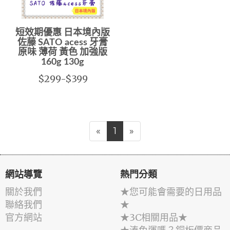
短效期優惠 日本境內版
佐藤 SATO acess 牙膏
原味 薄荷 黃色 加強版
160g 130g
$299-$399
«
1
»
網站導覽
熱門分類
關於我們
★您可能會需要的日用品
聯絡我們
★
官方網站
★3C相關用品★