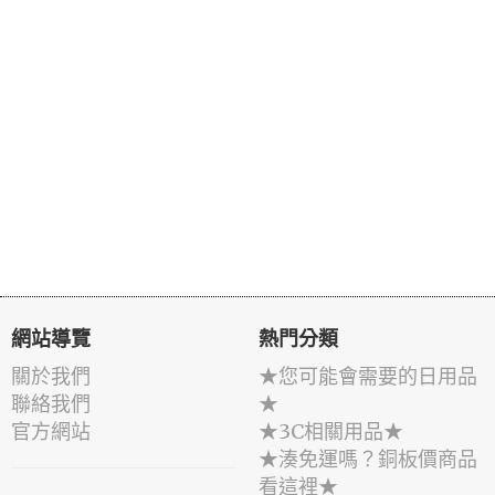
網站導覽
熱門分類
關於我們
★您可能會需要的日用品
聯絡我們
★
官方網站
★3C相關用品★
★湊免運嗎？銅板價商品
看這裡★