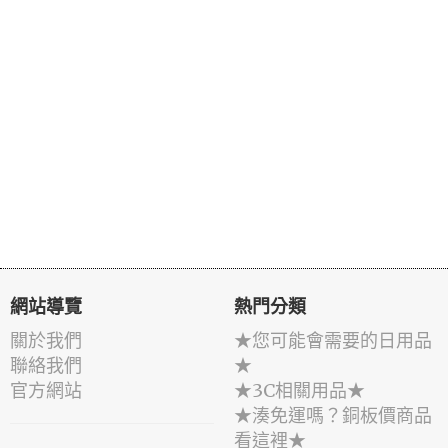
網站導覽
熱門分類
關於我們
★您可能會需要的日用品
聯絡我們
★
官方網站
★3C相關用品★
★湊免運嗎？銅板價商品
看這裡★