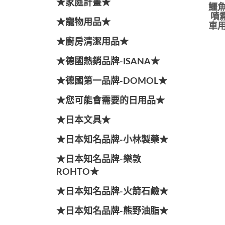
★家庭計畫★
鱷魚
噴霧
★寵物用品★
車用
★廚房清潔用品★
★德國熱銷品牌-ISANA★
★德國第一品牌-DOMOL★
★您可能會需要的日用品★
★日本文具★
★日本知名品牌-小林製藥★
★日本知名品牌-樂敦
ROHTO★
★日本知名品牌-火箭石鹼★
★日本知名品牌-熊野油脂★