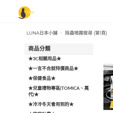
Luna日本小舖
LUNA日本小舖
除蟲噴霧搜尋 (第1頁)
商品分類
★3C相關用品★
★一言不合就特價商品★
★保健食品★
★兒童禮物專區(TOMICA、萬
代)★
★冷冷冬天會用到的★