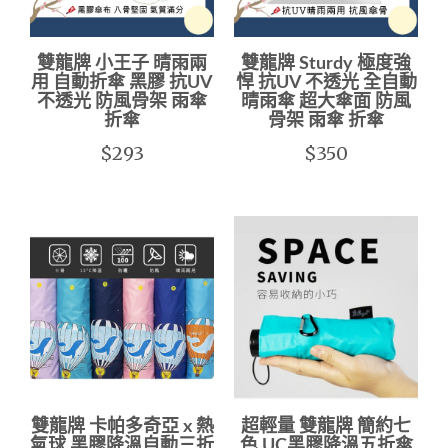
雙龍牌 小王子 晴雨兩
雙龍牌 Sturdy 極度強
用 自動折傘 黑膠 抗UV
悍 抗UV 不透光 全自動
不透光 防風骨架 雨傘
晴雨傘 超大傘面 防風
折傘
骨架 雨傘 折傘
$293
$350
雙龍牌 卡帕多奇亞 x 熱
超輕量 雙龍牌 簡約七
氣球 黑膠降溫自動三折
色 UC黑膠降溫五折傘