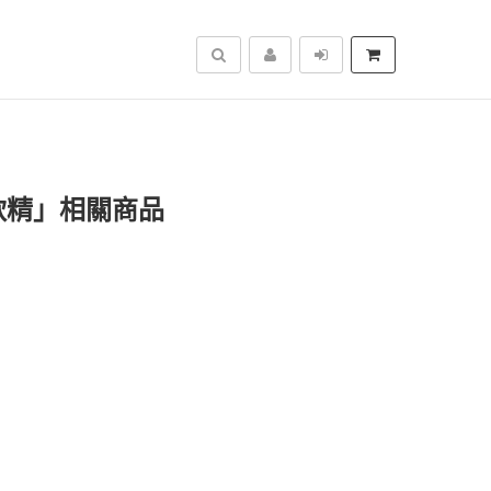
搜尋
軟精」相關商品