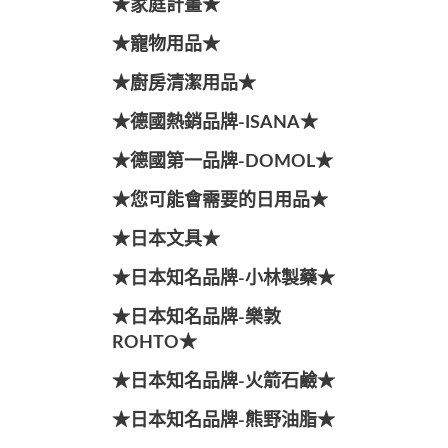
★家庭計畫★
★寵物用品★
★廚房清潔用品★
★德國熱銷品牌-ISANA★
★德國第一品牌-DOMOL★
★您可能會需要的日用品★
★日本文具★
★日本知名品牌-小林製藥★
★日本知名品牌-樂敦
ROHTO★
★日本知名品牌-火箭石鹼★
★日本知名品牌-熊野油脂★