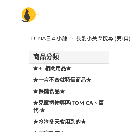
Luna日本小舖
LUNA日本小舖
長髮小美樂搜尋 (第1頁)
商品分類
★3C相關用品★
★一言不合就特價商品★
★保健食品★
★兒童禮物專區(TOMICA、萬
代)★
★冷冷冬天會用到的★