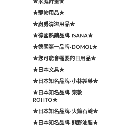
★家庭計畫★
★寵物用品★
★廚房清潔用品★
★德國熱銷品牌-ISANA★
★德國第一品牌-DOMOL★
★您可能會需要的日用品★
★日本文具★
★日本知名品牌-小林製藥★
★日本知名品牌-樂敦
ROHTO★
★日本知名品牌-火箭石鹼★
★日本知名品牌-熊野油脂★