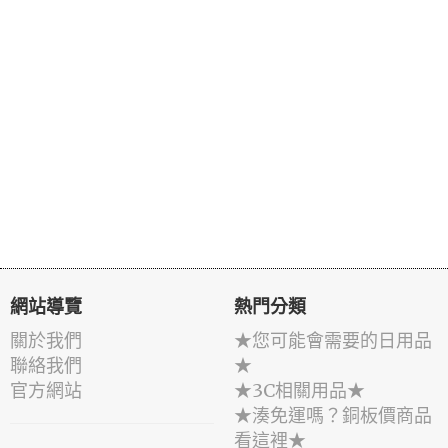
網站導覽
熱門分類
關於我們
★您可能會需要的日用品
聯絡我們
★
官方網站
★3C相關用品★
★湊免運嗎？銅板價商品
看這裡★