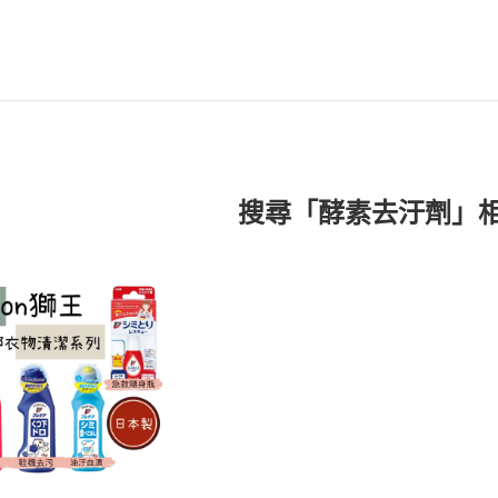
搜尋「酵素去汙劑」