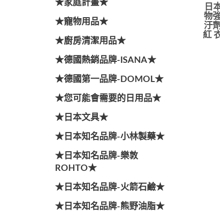
★家庭計畫★
日本
物強
★寵物用品★
汙劑
紅 
★廚房清潔用品★
★德國熱銷品牌-ISANA★
★德國第一品牌-DOMOL★
★您可能會需要的日用品★
★日本文具★
★日本知名品牌-小林製藥★
★日本知名品牌-樂敦
ROHTO★
★日本知名品牌-火箭石鹼★
★日本知名品牌-熊野油脂★