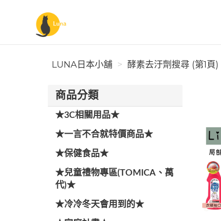
Luna日本小舖
LUNA日本小舖
酵素去汙劑搜尋 (第1頁)
商品分類
★3C相關用品★
★一言不合就特價商品★
★保健食品★
★兒童禮物專區(TOMICA、萬
代)★
★冷冷冬天會用到的★