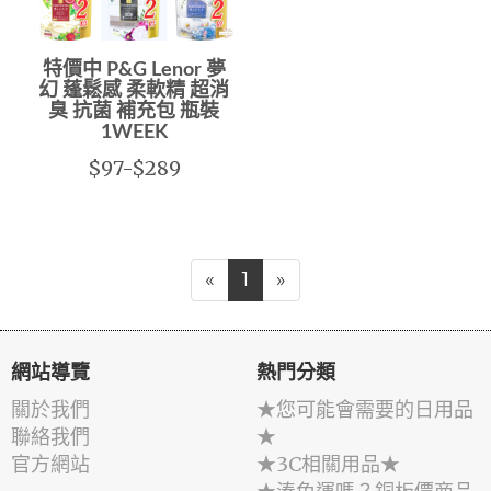
特價中 P&G Lenor 夢
幻 蓬鬆感 柔軟精 超消
臭 抗菌 補充包 瓶裝
1WEEK
$97-$289
«
1
»
網站導覽
熱門分類
關於我們
★您可能會需要的日用品
聯絡我們
★
官方網站
★3C相關用品★