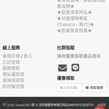
★湊免運嗎？銅板價商品
看這裡★
★廚房清潔用品★
★兒童禮物專區
(Tomica、萬代)★
★肌膚美容保養★
線上服務
社群追蹤
會員註冊
/
登入
接收優惠與新產品資訊
忘記密碼
服務條款
隱私權政策
優惠領取
退換貨政策
防詐騙宣導
領取優惠
© 2026.
Luna日本小舖
為
百玖香股份有限公司(42989597)
版權所有 - 由
飛鼠