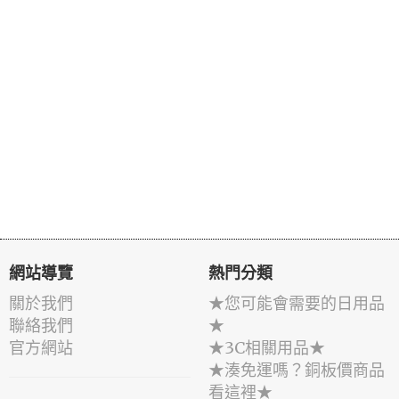
網站導覽
熱門分類
關於我們
★您可能會需要的日用品
聯絡我們
★
官方網站
★3C相關用品★
★湊免運嗎？銅板價商品
看這裡★