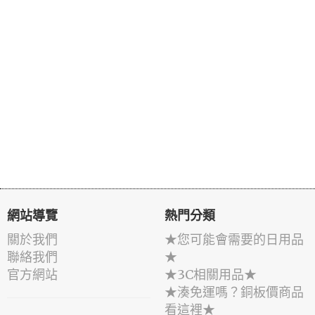
網站導覽
熱門分類
關於我們
★您可能會需要的日用品
聯絡我們
★
官方網站
★3C相關用品★
★湊免運嗎？銅板價商品
看這裡★