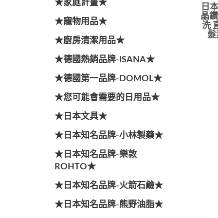
★家庭計畫★
日本
晶鑽
★寵物用品★
洗 
髮
★廚房清潔用品★
★德國熱銷品牌-ISANA★
★德國第一品牌-DOMOL★
★您可能會需要的日用品★
★日本文具★
★日本知名品牌-小林製藥★
★日本知名品牌-樂敦
ROHTO★
★日本知名品牌-火箭石鹼★
★日本知名品牌-熊野油脂★