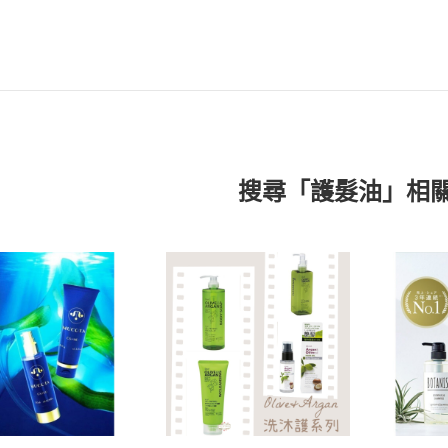
搜尋「護髮油」相