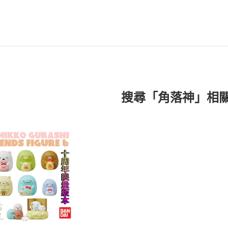
搜尋「角落神」相