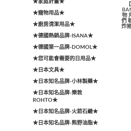
★家庭計畫★
【
BA
★寵物用品★
物 
們 
★廚房清潔用品★
炸豬
★德國熱銷品牌-ISANA★
★德國第一品牌-DOMOL★
★您可能會需要的日用品★
★日本文具★
★日本知名品牌-小林製藥★
★日本知名品牌-樂敦
ROHTO★
★日本知名品牌-火箭石鹼★
★日本知名品牌-熊野油脂★