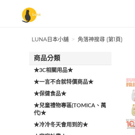
Luna日本小舖
LUNA日本小舖
角落神搜尋 (第1頁)
商品分類
★3C相關用品★
★一言不合就特價商品★
★保健食品★
★兒童禮物專區(TOMICA、萬
代)★
★冷冷冬天會用到的★