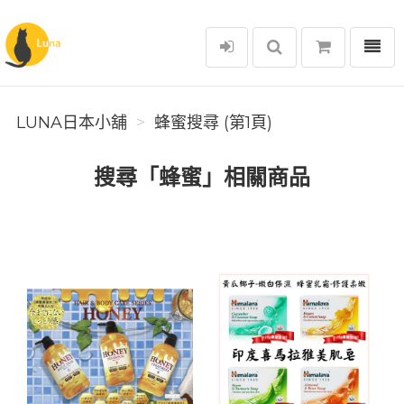
選單
Luna日本小舖
LUNA日本小舖
蜂蜜搜尋 (第1頁)
搜尋「蜂蜜」相關商品