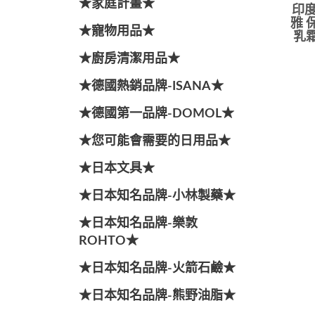
★家庭計畫★
印度
雅 
★寵物用品★
乳霜
★廚房清潔用品★
★德國熱銷品牌-ISANA★
★德國第一品牌-DOMOL★
★您可能會需要的日用品★
★日本文具★
★日本知名品牌-小林製藥★
★日本知名品牌-樂敦
ROHTO★
★日本知名品牌-火箭石鹼★
★日本知名品牌-熊野油脂★