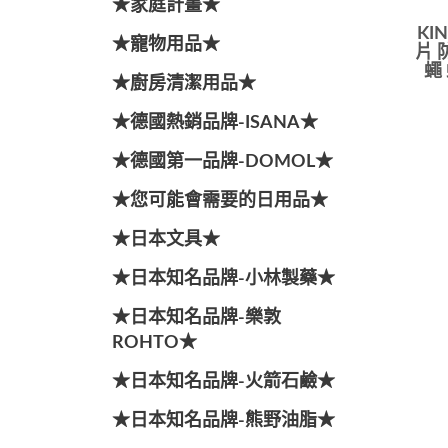
★家庭計畫★
KI
★寵物用品★
片 
蠅
★廚房清潔用品★
★德國熱銷品牌-ISANA★
★德國第一品牌-DOMOL★
★您可能會需要的日用品★
★日本文具★
★日本知名品牌-小林製藥★
★日本知名品牌-樂敦
ROHTO★
★日本知名品牌-火箭石鹼★
★日本知名品牌-熊野油脂★