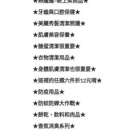
★熱騰騰~新上架商品★
★牙齒與口腔保健★
★美麗秀髮清潔照護★
★肌膚美容保養★
★臉蛋清潔很重要★
★衣物清潔用品★
★身體肌膚清潔也很重要★
★這裡的任選六件折12元唷★
★防疫用品★
★防蚊防蟑大作戰★
★餅乾、飲料和肉品★
★香氛消臭系列★