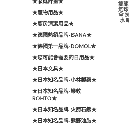
★家庭計畫★
雙龍
氣球
★寵物用品★
傘 
水 
★廚房清潔用品★
★德國熱銷品牌-ISANA★
★德國第一品牌-DOMOL★
★您可能會需要的日用品★
★日本文具★
★日本知名品牌-小林製藥★
★日本知名品牌-樂敦
ROHTO★
★日本知名品牌-火箭石鹼★
★日本知名品牌-熊野油脂★