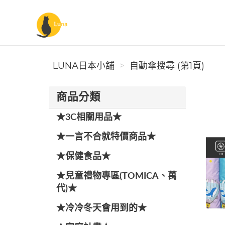
Luna日本小舖
LUNA日本小舖
自動傘搜尋 (第1頁)
商品分類
★3C相關用品★
★一言不合就特價商品★
★保健食品★
★兒童禮物專區(TOMICA、萬
代)★
★冷冷冬天會用到的★