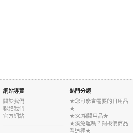
網站導覽
熱門分類
關於我們
★您可能會需要的日用品
聯絡我們
★
官方網站
★3C相關用品★
★湊免運嗎？銅板價商品
看這裡★