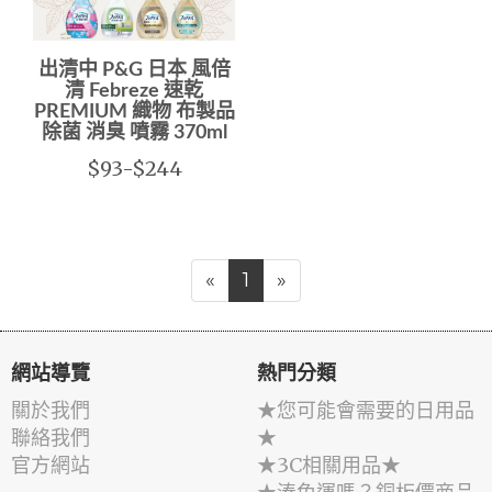
出清中 P&G 日本 風倍
清 Febreze 速乾
PREMIUM 織物 布製品
除菌 消臭 噴霧 370ml
$93-$244
«
1
»
網站導覽
熱門分類
關於我們
★您可能會需要的日用品
聯絡我們
★
官方網站
★3C相關用品★