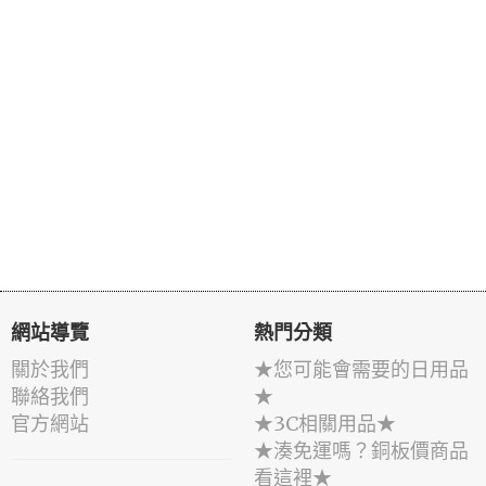
網站導覽
熱門分類
關於我們
★您可能會需要的日用品
聯絡我們
★
官方網站
★3C相關用品★
★湊免運嗎？銅板價商品
看這裡★