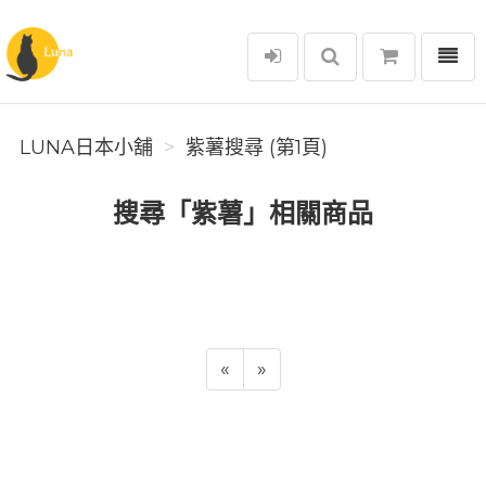
選單
Luna日本小舖
LUNA日本小舖
紫薯搜尋 (第1頁)
搜尋「紫薯」相關商品
«
»