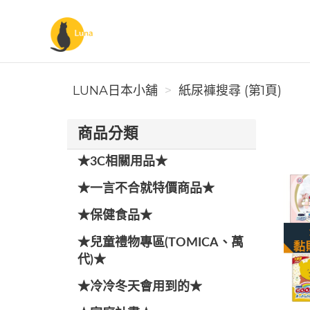
Luna日本小舖
LUNA日本小舖
紙尿褲搜尋 (第1頁)
商品分類
★3C相關用品★
★一言不合就特價商品★
★保健食品★
★兒童禮物專區(TOMICA、萬
代)★
★冷冷冬天會用到的★