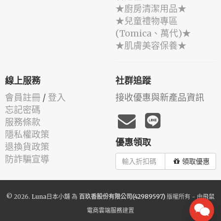
★廚房清潔用品★
★兒童禮物專區
(Tomica、萬代)★
★肌膚美容保養★
線上服務
社群追蹤
會員註冊
/
登入
接收優惠與新產品資訊
忘記密碼
服務條款
隱私權政策
優惠領取
退換貨政策
防詐騙宣導
領取優惠
© 2026.
Luna日本小舖
為
百玖香股份有限公司(42989597)
版權所有 - 由
飛鼠
電商雲端服務
建置