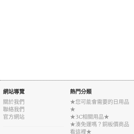
網站導覽
熱門分類
關於我們
★您可能會需要的日用品
聯絡我們
★
官方網站
★3C相關用品★
★湊免運嗎？銅板價商品
看這裡★