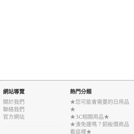
網站導覽
熱門分類
關於我們
★您可能會需要的日用品
聯絡我們
★
官方網站
★3C相關用品★
★湊免運嗎？銅板價商品
看這裡★