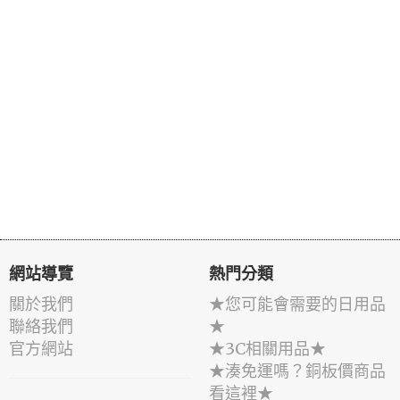
網站導覽
熱門分類
關於我們
★您可能會需要的日用品
聯絡我們
★
官方網站
★3C相關用品★
★湊免運嗎？銅板價商品
看這裡★