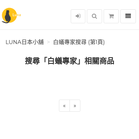
選單
Luna日本小舖
LUNA日本小舖
白蟻專家搜尋 (第1頁)
搜尋「白蟻專家」相關商品
«
»