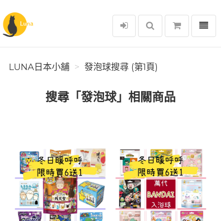
選單
Luna日本小舖
LUNA日本小舖
發泡球搜尋 (第1頁)
搜尋「發泡球」相關商品