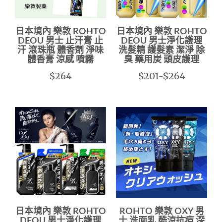
日本境內 樂敦 ROHTO
日本境內 樂敦 ROHTO
DEOU 男士 止汗膏 止
DEOU 男士淨化護理
汗 滾珠瓶 體香劑 淨味
洗髮精 護髮素 潔淨 除
體香膏 涼感 噴霧
臭 藥用炭 頭皮護理
$264
$201-$264
日本境內 樂敦 ROHTO
ROHTO 樂敦 OXY 男
DEOU 男士淨化護理
士 洗面乳 酷涼抗痘 深