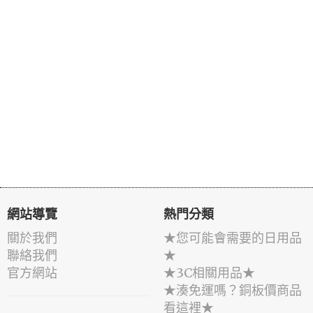
網站導覽
熱門分類
關於我們
★您可能會需要的日用品
聯絡我們
★
官方網站
★3C相關用品★
★湊免運嗎？銅板價商品
看這裡★