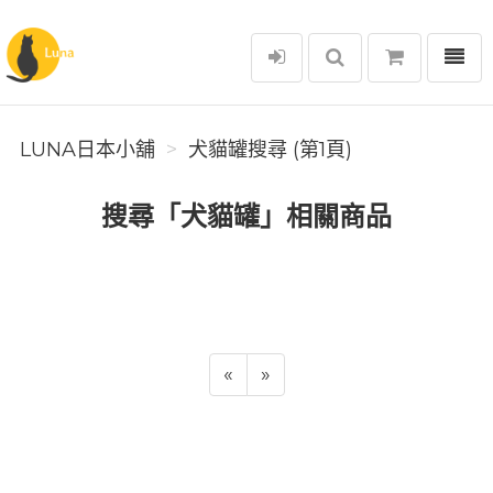
選單
Luna日本小舖
LUNA日本小舖
犬貓罐搜尋 (第1頁)
搜尋「犬貓罐」相關商品
«
»