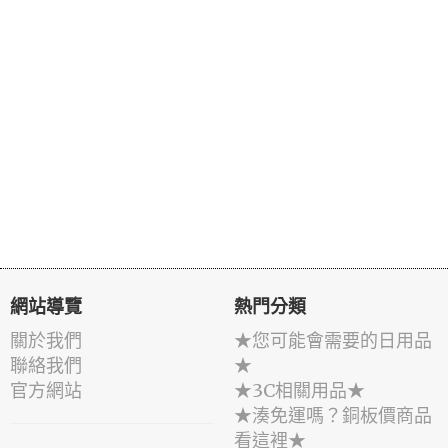
網站導覽
熱門分類
關於我們
★您可能會需要的日用品
聯絡我們
★
官方網站
★3C相關用品★
★湊免運嗎？銅板價商品
看這裡★