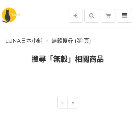
選單
Luna日本小舖
LUNA日本小舖
無穀搜尋 (第1頁)
搜尋「無穀」相關商品
«
»