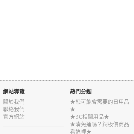
網站導覽
熱門分類
關於我們
★您可能會需要的日用品
聯絡我們
★
官方網站
★3C相關用品★
★湊免運嗎？銅板價商品
看這裡★