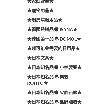
★家庭計畫★
★寵物用品★
★廚房清潔用品★
★德國熱銷品牌-ISANA★
★德國第一品牌-DOMOL★
★您可能會需要的日用品★
★日本文具★
★日本知名品牌-小林製藥★
★日本知名品牌-樂敦
ROHTO★
★日本知名品牌-火箭石鹼★
★日本知名品牌-熊野油脂★