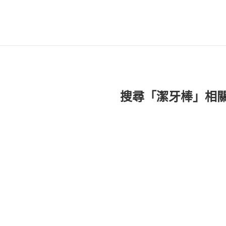
搜尋「潔牙棒」相