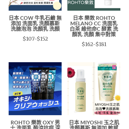
日本 COW 牛乳石鹼 無
日本 樂敦 ROHTO
添加 洗面乳 洗顏慕斯
MELANO CC 洗面乳
洗臉泡泡 洗顏乳 洗顏
白茶 維他命C 酵素 洗
顏乳 洗顏 集中對策
$107-$152
$162-$181
ROHTO 樂敦 OXY 男
日本 MIYOSHI 玉之肌
士 洗面乳 酷涼抗痘 深
洗顏慕斯 無添加 敏感