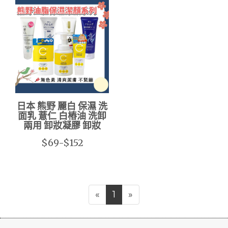
日本 熊野 麗白 保濕 洗
面乳 薏仁 白樁油 洗卸
兩用 卸妝凝膠 卸妝
$69-$152
«
1
»