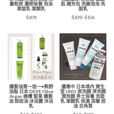
層勁炭 濃密吸著 泡沫
肌 補充包 洗臉泡泡 洗
潔面乳 潔顏乳
面乳
$109
$109-$156
護髮油買一送一♥熊野
優惠中 日本境內 資生
油脂 日本 DEVE Olive
堂 UNO 炭洗顏 淨洗顏
Argan 橄欖 堅果 護髮
潤洗顏 男士保養 洗面
油 卸妝油 沐浴露 沐浴
乳 潔顏乳 保濕 深層 控
乳
油 去角質