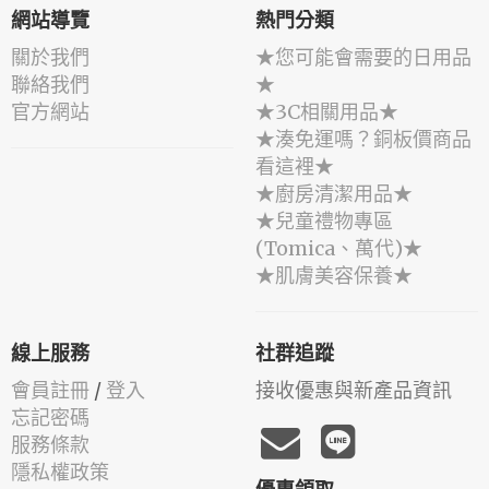
網站導覽
熱門分類
關於我們
★您可能會需要的日用品
聯絡我們
★
官方網站
★3C相關用品★
★湊免運嗎？銅板價商品
看這裡★
★廚房清潔用品★
★兒童禮物專區
(Tomica、萬代)★
★肌膚美容保養★
線上服務
社群追蹤
會員註冊
/
登入
接收優惠與新產品資訊
忘記密碼
服務條款
隱私權政策