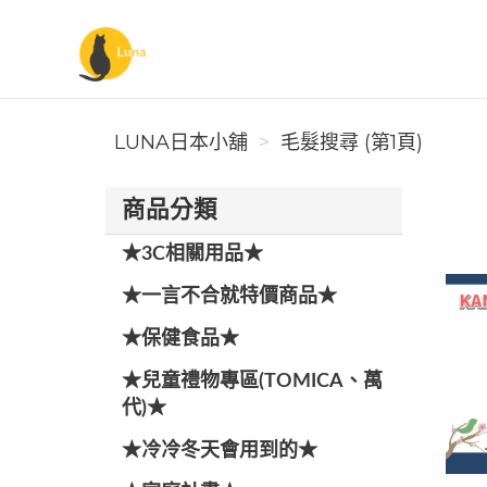
Luna日本小舖
LUNA日本小舖
毛髮搜尋 (第1頁)
商品分類
★3C相關用品★
★一言不合就特價商品★
★保健食品★
★兒童禮物專區(TOMICA、萬
代)★
★冷冷冬天會用到的★