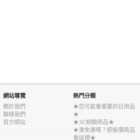
網站導覽
熱門分類
關於我們
★您可能會需要的日用品
聯絡我們
★
官方網站
★3C相關用品★
★湊免運嗎？銅板價商品
看這裡★