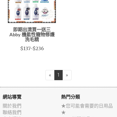
即期出清買一送三
Abby 機能性寵物修護
洗毛精
$137-$236
«
1
»
網站導覽
熱門分類
關於我們
★您可能會需要的日用品
聯絡我們
★