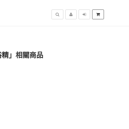
搜尋
浴精」相關商品