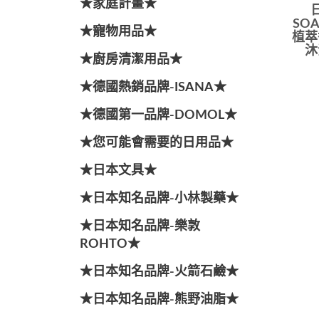
★家庭計畫★
日
SO
★寵物用品★
植萃
沐
★廚房清潔用品★
★德國熱銷品牌-ISANA★
★德國第一品牌-DOMOL★
★您可能會需要的日用品★
★日本文具★
★日本知名品牌-小林製藥★
★日本知名品牌-樂敦
ROHTO★
★日本知名品牌-火箭石鹼★
★日本知名品牌-熊野油脂★