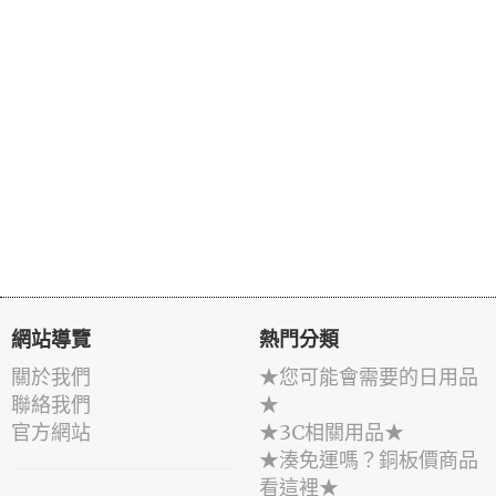
網站導覽
熱門分類
關於我們
★您可能會需要的日用品
聯絡我們
★
官方網站
★3C相關用品★
★湊免運嗎？銅板價商品
看這裡★